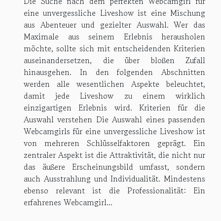
Die Suche nach dem perfekten Webcamgirl für
eine unvergessliche Liveshow ist eine Mischung
aus Abenteuer und gezielter Auswahl. Wer das
Maximale aus seinem Erlebnis herausholen
möchte, sollte sich mit entscheidenden Kriterien
auseinandersetzen, die über bloßen Zufall
hinausgehen. In den folgenden Abschnitten
werden alle wesentlichen Aspekte beleuchtet,
damit jede Liveshow zu einem wirklich
einzigartigen Erlebnis wird. Kriterien für die
Auswahl verstehen Die Auswahl eines passenden
Webcamgirls für eine unvergessliche Liveshow ist
von mehreren Schlüsselfaktoren geprägt. Ein
zentraler Aspekt ist die Attraktivität, die nicht nur
das äußere Erscheinungsbild umfasst, sondern
auch Ausstrahlung und Individualität. Mindestens
ebenso relevant ist die Professionalität: Ein
erfahrenes Webcamgirl...