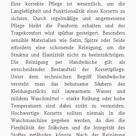
Eine korrekte Pflege ist wesentlich, um die
Langlebigkeit und Funktionalität eines Korsetts zu
sichern. Durch regelmäßige und angemessene
Pflege bleibt die Passform erhalten und der
Tragekomfort wird spürbar gesteigert. Besonders
sensible Materialien wie Satin, Spitze oder Seide
erfordern eine schonende Reinigung, um die
Struktur und Elastizität nicht zu beeinträchtigen.
Die Reinigung per Handwäsche gilt als
entscheidender Bestandteil der Korsettpflege.
Unter dem technischen Begriff Handwäsche
versteht man das behutsame Säubern des
Kleidungsstücks mit lauwarmem Wasser und
mildem Waschmittel – starke Reibung oder hohe
Temperaturen sind dabei strikt zu vermeiden.
Hochwertige Korsetts sollten niemals in die
Waschmaschine gegeben werden, da dies die
Flexibilität der Stäbchen und die Integrität des
Stoffes gefährden könnte. Nach der Reinigung