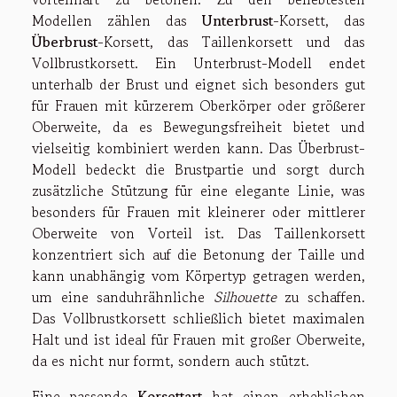
Modellen zählen das
Unterbrust
-Korsett, das
Überbrust
-Korsett, das Taillenkorsett und das
Vollbrustkorsett. Ein Unterbrust-Modell endet
unterhalb der Brust und eignet sich besonders gut
für Frauen mit kürzerem Oberkörper oder größerer
Oberweite, da es Bewegungsfreiheit bietet und
vielseitig kombiniert werden kann. Das Überbrust-
Modell bedeckt die Brustpartie und sorgt durch
zusätzliche Stützung für eine elegante Linie, was
besonders für Frauen mit kleinerer oder mittlerer
Oberweite von Vorteil ist. Das Taillenkorsett
konzentriert sich auf die Betonung der Taille und
kann unabhängig vom Körpertyp getragen werden,
um eine sanduhrähnliche
Silhouette
zu schaffen.
Das Vollbrustkorsett schließlich bietet maximalen
Halt und ist ideal für Frauen mit großer Oberweite,
da es nicht nur formt, sondern auch stützt.
Eine passende
Korsettart
hat einen erheblichen