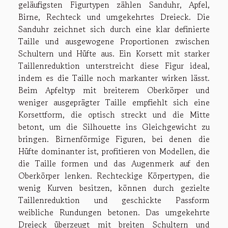
geläufigsten Figurtypen zählen Sanduhr, Apfel,
Birne, Rechteck und umgekehrtes Dreieck. Die
Sanduhr zeichnet sich durch eine klar definierte
Taille und ausgewogene Proportionen zwischen
Schultern und Hüfte aus. Ein Korsett mit starker
Taillenreduktion unterstreicht diese Figur ideal,
indem es die Taille noch markanter wirken lässt.
Beim Apfeltyp mit breiterem Oberkörper und
weniger ausgeprägter Taille empfiehlt sich eine
Korsettform, die optisch streckt und die Mitte
betont, um die Silhouette ins Gleichgewicht zu
bringen. Birnenförmige Figuren, bei denen die
Hüfte dominanter ist, profitieren von Modellen, die
die Taille formen und das Augenmerk auf den
Oberkörper lenken. Rechteckige Körpertypen, die
wenig Kurven besitzen, können durch gezielte
Taillenreduktion und geschickte Passform
weibliche Rundungen betonen. Das umgekehrte
Dreieck überzeugt mit breiten Schultern und