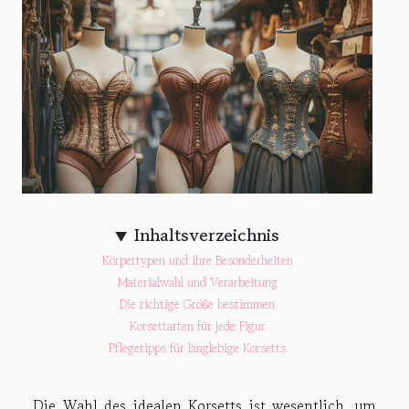
Inhaltsverzeichnis
Körpertypen und ihre Besonderheiten
Materialwahl und Verarbeitung
Die richtige Größe bestimmen
Korsettarten für jede Figur
Pflegetipps für langlebige Korsetts
Die Wahl des idealen Korsetts ist wesentlich, um