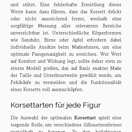
und stützt. Eine fehlerhafte Ermittlung dieser
Werte kann dazu führen, dass das Korsett drückt
oder nicht ausreichend formt, weshalb eine
sorgfältige Messung aller relevanten Bereiche
unverzichtbar ist. Unterschiedliche Körperformen
wie Sanduhr, Birne oder Apfel erfordern dabei
individuelle Ansätze beim Maßnehmen, um eine
optimale Passgenauigkeit zu erreichen. Wer Wert
auf Komfort und Wirkung legt, sollte daher stets zu
einem Modell greifen, das auf Basis exakter Maße
der Taille und Unterbrustweite gewählt wurde, um
Fehlkäufe zu vermeiden und die Funktionalität
eines Korsetts voll auszuschöpfen.
Korsettarten für jede Figur
Die Auswahl der optimalen
Korsettart
spielt eine
tragende Rolle, um verschiedene
Silhouettenformen
vorteilhaft zu betonen. Zu den beliebtesten