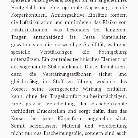
spezielle Mischgewebe, sorgen für ein angenehmes
Hautgefühl und eine optimale Anpassung an die
Körperkonturen. Atmungsaktive Einsätze fördern
die Luftzirkulation und minimieren das Risiko von
Hautirritationen, was besonders bei längerem
Tragen entscheidend ist. Feste Materialien
gewährleisten die notwendige Stabilität, während
spezielle Verstärkungen die Formgebung
unterstützen. Ein zentrales technisches Element ist
der sogenannte Stäbchenkanal: Dieser Kanal dient
dazu, die Verstärkungsstäbchen sicher und
gleichmäßig im Stoff zu führen, wodurch das
Korsett seine formgebende Wirkung entfalten
kann, ohne den Tragekomfort zu beeinträchtigen.
Eine präzise Verarbeitung der Stäbchenkanäle
verhindert Druckstellen und sorgt dafür, dass das
Korsett bei jeder Körperform angenehm sitzt.
Somit beeinflussen Material und Verarbeitung
nicht nur das Erscheinungsbild, sondern sind auch