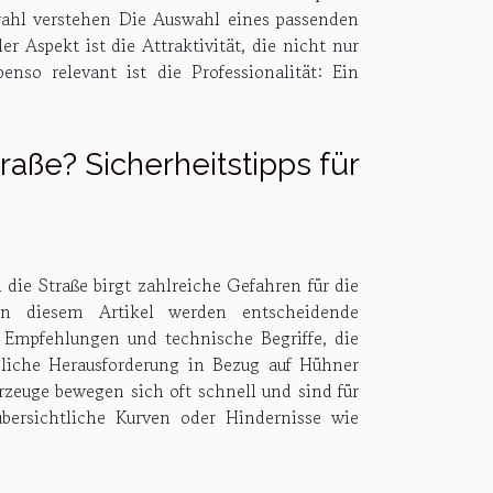
swahl verstehen Die Auswahl eines passenden
 Aspekt ist die Attraktivität, die nicht nur
nso relevant ist die Professionalität: Ein
aße? Sicherheitstipps für
die Straße birgt zahlreiche Gefahren für die
 In diesem Artikel werden entscheidende
he Empfehlungen und technische Begriffe, die
bliche Herausforderung in Bezug auf Hühner
rzeuge bewegen sich oft schnell und sind für
ersichtliche Kurven oder Hindernisse wie