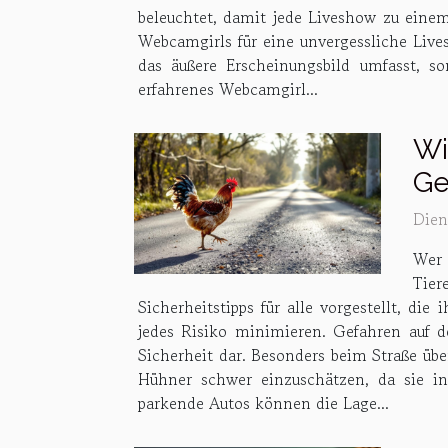
beleuchtet, damit jede Liveshow zu einem
Webcamgirls für eine unvergessliche Lives
das äußere Erscheinungsbild umfasst, so
erfahrenes Webcamgirl...
Wi
Ge
Dien
Wer 
Tier
Sicherheitstipps für alle vorgestellt, di
jedes Risiko minimieren. Gefahren auf d
Sicherheit dar. Besonders beim Straße üb
Hühner schwer einzuschätzen, da sie i
parkende Autos können die Lage...