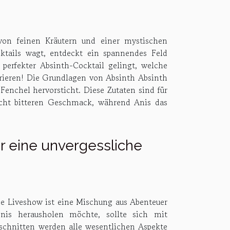
von feinen Kräutern und einer mystischen
ktails wagt, entdeckt ein spannendes Feld
perfekter Absinth-Cocktail gelingt, welche
pirieren! Die Grundlagen von Absinth Absinth
Fenchel hervorsticht. Diese Zutaten sind für
eicht bitteren Geschmack, während Anis das
r eine unvergessliche
e Liveshow ist eine Mischung aus Abenteuer
nis herausholen möchte, sollte sich mit
bschnitten werden alle wesentlichen Aspekte