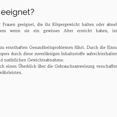
geeignet?
r Frauen geeignet, die ihr Körpergewicht halten oder abn
lem wenn sie ein gewisses Alter erreicht haben, is
 zu ernsthaften Gesundheitsproblemen führt. Durch die Ein
ers durch diese zuverlässigen Inhaltsstoffe aufrechterhalten
und natürlichen Gewichtsabnahme.
ch einen Überblick über die Gebrauchsanweisung verschaffe
währleisten.