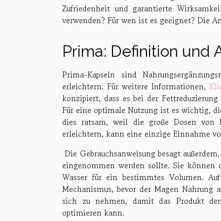
Zufriedenheit und garantierte Wirksamkei
verwenden? Für wen ist es geeignet? Die Ant
Prima: Definition un
Prima-Kapseln sind Nahrungsergänzungs
erleichtern. Für weitere Informationen,
Kli
konzipiert, dass es bei der Fettreduzierung
Für eine optimale Nutzung ist es wichtig, d
dies ratsam, weil die große Dosen von 
erleichtern, kann eine einzige Einnahme vo
Die Gebrauchsanweisung besagt außerdem, 
eingenommen werden sollte. Sie können d
Wasser für ein bestimmtes Volumen. Auf 
Mechanismus, bevor der Magen Nahrung auf
sich zu nehmen, damit das Produkt den
optimieren kann.