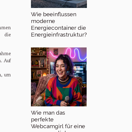
Wie beeinflussen
moderne
ehmen
Energiecontainer die
t die
Energieinfrastruktur?
nahme
. Auf
n, um
Wie man das
perfekte
Webcamgirl für eine