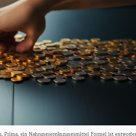
, Prima, ein Nahrungsergänzungsmittel Formel ist entworfe